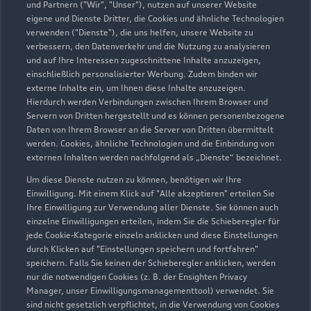
und Partnern ("Wir", "Unser"), nutzen auf unserer Website
eigene und Dienste Dritter, die Cookies und ähnliche Technologien
verwenden ("Dienste"), die uns helfen, unsere Website zu
verbessern, den Datenverkehr und die Nutzung zu analysieren
und auf Ihre Interessen zugeschnittene Inhalte anzuzeigen,
einschließlich personalisierter Werbung. Zudem binden wir
externe Inhalte ein, um Ihnen diese Inhalte anzuzeigen.
Hierdurch werden Verbindungen zwischen Ihrem Browser und
Servern von Dritten hergestellt und es können personenbezogene
Daten von Ihrem Browser an die Server von Dritten übermittelt
werden. Cookies, ähnliche Technologien und die Einbindung von
externen Inhalten werden nachfolgend als „Dienste“ bezeichnet.
Um diese Dienste nutzen zu können, benötigen wir Ihre
Einwilligung. Mit einem Klick auf "Alle akzeptieren" erteilen Sie
Ihre Einwilligung zur Verwendung aller Dienste. Sie können auch
einzelne Einwilligungen erteilen, indem Sie die Schieberegler für
jede Cookie-Kategorie einzeln anklicken und diese Einstellungen
durch Klicken auf "Einstellungen speichern und fortfahren"
speichern. Falls Sie keinen der Schieberegler anklicken, werden
nur die notwendigen Cookies (z. B. der Ensighten Privacy
Manager, unser Einwilligungsmanagementtool) verwendet. Sie
sind nicht gesetzlich verpflichtet, in die Verwendung von Cookies