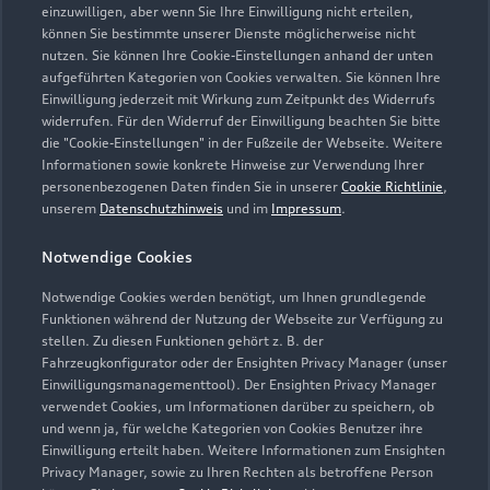
einzuwilligen, aber wenn Sie Ihre Einwilligung nicht erteilen,
können Sie bestimmte unserer Dienste möglicherweise nicht
nutzen. Sie können Ihre Cookie-Einstellungen anhand der unten
aufgeführten Kategorien von Cookies verwalten. Sie können Ihre
Einwilligung jederzeit mit Wirkung zum Zeitpunkt des Widerrufs
widerrufen. Für den Widerruf der Einwilligung beachten Sie bitte
die "Cookie-Einstellungen" in der Fußzeile der Webseite. Weitere
Informationen sowie konkrete Hinweise zur Verwendung Ihrer
personenbezogenen Daten finden Sie in unserer
Cookie Richtlinie
,
unserem
Datenschutzhinweis
und im
Impressum
.
Notwendige Cookies
Notwendige Cookies werden benötigt, um Ihnen grundlegende
Funktionen während der Nutzung der Webseite zur Verfügung zu
stellen. Zu diesen Funktionen gehört z. B. der
Fahrzeugkonfigurator oder der Ensighten Privacy Manager (unser
Einwilligungsmanagementtool). Der Ensighten Privacy Manager
Zurück nach oben
verwendet Cookies, um Informationen darüber zu speichern, ob
und wenn ja, für welche Kategorien von Cookies Benutzer ihre
Einwilligung erteilt haben. Weitere Informationen zum Ensighten
Modelle
Privacy Manager, sowie zu Ihren Rechten als betroffene Person